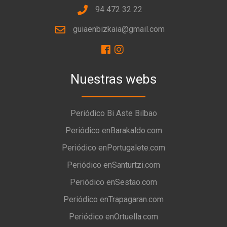
94 472 32 22
guiaenbizkaia@gmail.com
Nuestras webs
Periódico Bi Aste Bilbao
Periódico enBarakaldo.com
Periódico enPortugalete.com
Periódico enSanturtzi.com
Periódico enSestao.com
Periódico enTrapagaran.com
Periódico enOrtuella.com