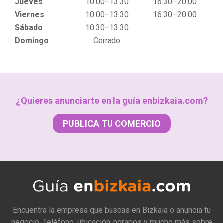
Jueves
10:00–13:30
16:30–20:00
Viernes
10:00–13:30
16:30–20:00
Sábado
10:30–13:30
Domingo
Cerrado
¿Quieres anunciarte en la guía enbizkaia.com?
PUBLICA TU COMERCIO
Encuentra la empresa que buscas en Bizkaia o anuncia tu
negocio. Teléfono, ubicación, horarios y mucho más sobre