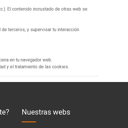
c.). El contenido incrustado de otras web se
 de terceros, y supervisar tu interacción
acena en tu navegador web.
dad y el tratamiento de las cookies.
te?
Nuestras webs