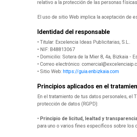
relativo a la protección de las personas física
El uso de sitio Web implica la aceptación de e
Identidad del responsable
•
Titular: Excelencia Ideas Publicitarias, S.L..
•
NIF: B48813067
•
Domicilio: Sotera de la Mier 8, 4a, Bizkaia - E
•
Correo electrónico: comercial@excelenciaip.
•
Sitio Web:
https://guia.enbizkaia.com
Principios aplicados en el tratamie
En el tratamiento de tus datos personales, el 
protección de datos (RGPD):
•
Principio de licitud, lealtad y transparencia
para uno o varios fines específicos sobre los q