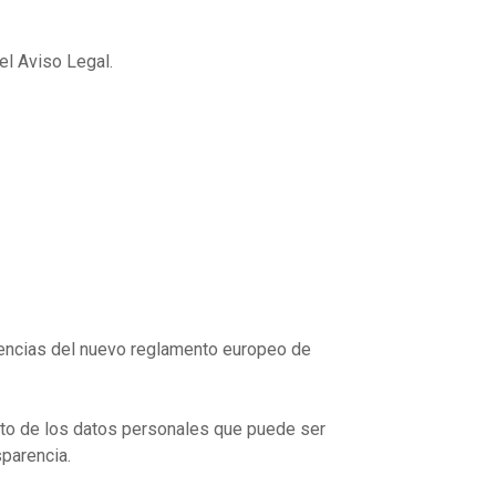
el Aviso Legal.
xigencias del nuevo reglamento europeo de
ento de los datos personales que puede ser
sparencia.