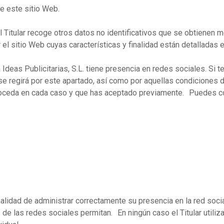
e este sitio Web.
El Titular recoge otros datos no identificativos que se obtiene
l sitio Web cuyas características y finalidad están detalladas e
 Ideas Publicitarias, S.L. tiene presencia en redes sociales. Si 
 se regirá por este apartado, así como por aquellas condiciones d
oceda en cada caso y que has aceptado previamente. Puedes cons
finalidad de administrar correctamente su presencia en la red soc
s de las redes sociales permitan. En ningún caso el Titular utili