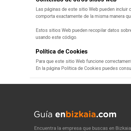
Las páginas de este sitio Web pueden incluir c
comporta exactamente de la misma manera que 
Estos sitios Web pueden recopilar datos sobre t
usando este código.
Política de Cookies
Para que este sitio Web funcione correctament
En la página Política de Cookies puedes consulta
Encuentra la empresa que buscas en Bizkaia