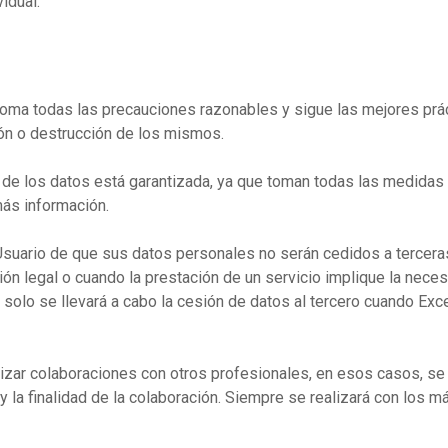
idual.
toma todas las precauciones razonables y sigue las mejores práct
ión o destrucción de los mismos.
d de los datos está garantizada, ya que toman todas las medidas
más información.
l Usuario de que sus datos personales no serán cedidos a tercer
n legal o cuando la prestación de un servicio implique la neces
solo se llevará a cabo la cesión de datos al tercero cuando Exce
zar colaboraciones con otros profesionales, en esos casos, se 
y la finalidad de la colaboración. Siempre se realizará con los 