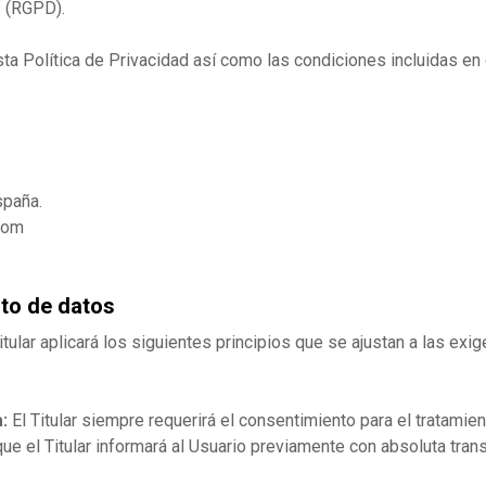
s (RGPD).
sta Política de Privacidad así como las condiciones incluidas en 
spaña.
com
nto de datos
Titular aplicará los siguientes principios que se ajustan a las e
:
El Titular siempre requerirá el consentimiento para el tratami
ue el Titular informará al Usuario previamente con absoluta tran