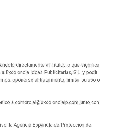
ndolo directamente al Titular, lo que significa
a Excelencia Ideas Publicitarias, S.L. y pedir
mos, oponerse al tratamiento, limitar su uso o
trónico a comercial@excelenciaip.com junto con
 caso, la Agencia Española de Protección de