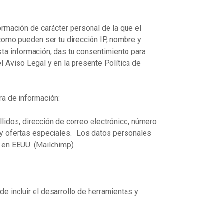
formación de carácter personal de la que el
 como pueden ser tu dirección IP, nombre y
 esta información, das tu consentimiento para
 Aviso Legal y en la presente Política de
ra de información:
llidos, dirección de correo electrónico, número
es y ofertas especiales. Los datos personales
 en EEUU. (Mailchimp).
de incluir el desarrollo de herramientas y