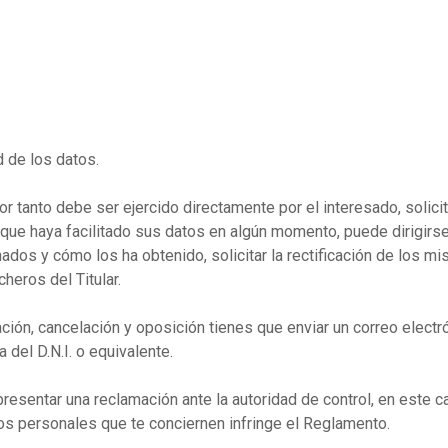
d de los datos.
r tanto debe ser ejercido directamente por el interesado, solicitá
 que haya facilitado sus datos en algún momento, puede dirigirse 
dos y cómo los ha obtenido, solicitar la rectificación de los mis
cheros del Titular.
cación, cancelación y oposición tienes que enviar un correo elec
del D.N.I. o equivalente.
a presentar una reclamación ante la autoridad de control, en este
tos personales que te conciernen infringe el Reglamento.