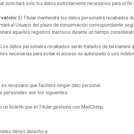
lar solicitará solo los datos estrictamente necesarios para el fin 
rvación:
El Titular mantendrá los datos personales recabados du
informará al Usuario del plazo de conservación correspondiente seg
iminará aquellos registros inactivos durante un tiempo considerab
Los datos personales recabados serán tratados de tal manera qu
ones necesarias para evitar el acceso no autorizado o uso indeb
 es necesario que facilites ningún dato personal.
s personales son los siguientes:
 o un boletín que el Titular gestiona con MailChimp.
onales tienes derecho a: