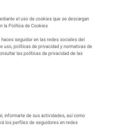
n mediante el uso de cookies que se descargan
n la Política de Cookies.
te haces seguidor en las redes sociales del
e uso, políticas de privacidad y normativas de
ultar las políticas de privacidad de las
ial, informarte de sus actividades, así como
zará los perfiles de seguidores en redes