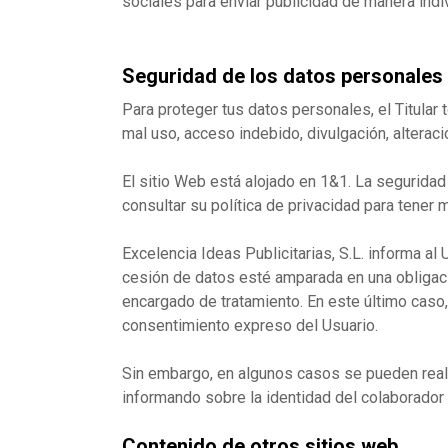
sociales para enviar publicidad de manera indiv
Seguridad de los datos personales
Para proteger tus datos personales, el Titular 
mal uso, acceso indebido, divulgación, alterac
El sitio Web está alojado en 1&1. La segurida
consultar su política de privacidad para tener 
Excelencia Ideas Publicitarias, S.L. informa a
cesión de datos esté amparada en una obligació
encargado de tratamiento. En este último caso, 
consentimiento expreso del Usuario.
Sin embargo, en algunos casos se pueden reali
informando sobre la identidad del colaborador 
Contenido de otros sitios web