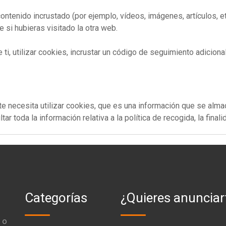
ontenido incrustado (por ejemplo, vídeos, imágenes, artículos, et
si hubieras visitado la otra web.
i, utilizar cookies, incrustar un código de seguimiento adicional
e necesita utilizar cookies, que es una información que se alm
r toda la información relativa a la política de recogida, la finali
Categorías
¿Quieres anunciar
 o