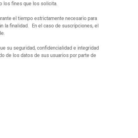
o los fines que los solicita.
rante el tiempo estrictamente necesario para
ún la finalidad. En el caso de suscripciones, el
le.
e su seguridad, confidencialidad e integridad
ido de los datos de sus usuarios por parte de