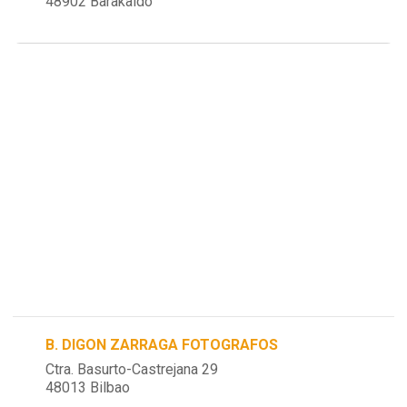
48902 Barakaldo
B. DIGON ZARRAGA FOTOGRAFOS
Ctra. Basurto-Castrejana 29
48013 Bilbao