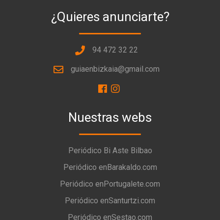
¿Quieres anunciarte?
94 472 32 22
guiaenbizkaia@gmail.com
Nuestras webs
Periódico Bi Aste Bilbao
Periódico enBarakaldo.com
Periódico enPortugalete.com
Periódico enSanturtzi.com
Periódico enSestao.com