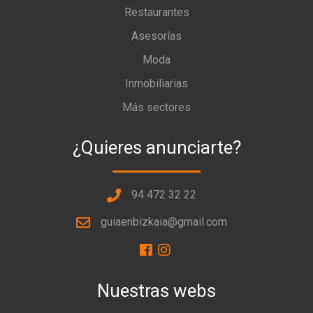
Restaurantes
Asesorías
Moda
Inmobiliarias
Más sectores
¿Quieres anunciarte?
94 472 32 22
guiaenbizkaia@gmail.com
Nuestras webs