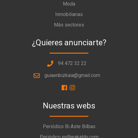
Moda
Inmobiliarias
Más sectores
¿Quieres anunciarte?
94 472 32 22
guiaenbizkaia@gmail.com
Nuestras webs
Periódico Bi Aste Bilbao
Periódico enBarakaldo.com