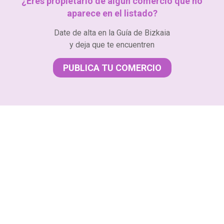
¿Eres propietario de algún comercio que no
aparece en el listado?
Date de alta en la Guía de Bizkaia
y deja que te encuentren
PUBLICA TU COMERCIO