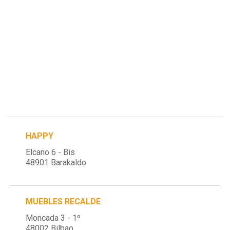
HAPPY
Elcano 6 - Bis
48901 Barakaldo
MUEBLES RECALDE
Moncada 3 - 1º
48002 Bilbao