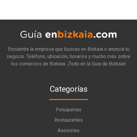
Encuentra la empresa que buscas en Bizkaia o anuncia tu
negocio. Teléfono, ubicación, horarios y mucho más sobre
los comercios de Bizkaia. ¡Todo en la Guía de Bizkaia!
Categorías
Peluquerías
Restaurantes
Asesorías