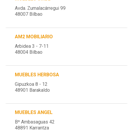
Avda. Zumalacárregui 99
48007 Bilbao
AM2 MOBILIARIO
Arbidea 3 - 7-11
48004 Bilbao
MUEBLES HERBOSA
Gipuzkoa 8 - 12
48901 Barakaldo
MUEBLES ANGEL
Bº Ambasaguas 42
48891 Karrantza