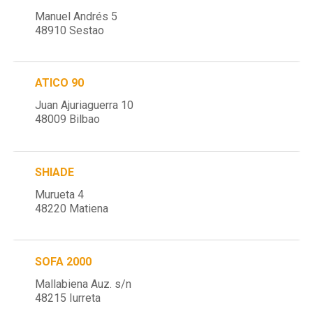
Manuel Andrés 5
48910 Sestao
ATICO 90
Juan Ajuriaguerra 10
48009 Bilbao
SHIADE
Murueta 4
48220 Matiena
SOFA 2000
Mallabiena Auz. s/n
48215 Iurreta