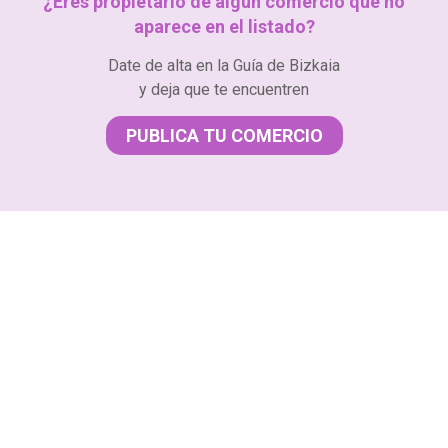
¿Eres propietario de algún comercio que no
aparece en el listado?
Date de alta en la Guía de Bizkaia
y deja que te encuentren
PUBLICA TU COMERCIO