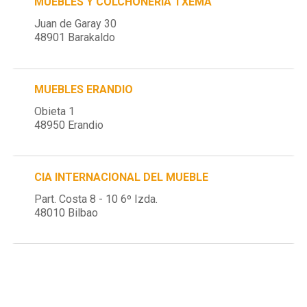
MUEBLES Y COLCHONERIA TXEMA
Juan de Garay 30
48901 Barakaldo
MUEBLES ERANDIO
Obieta 1
48950 Erandio
CIA INTERNACIONAL DEL MUEBLE
Part. Costa 8 - 10 6º Izda.
48010 Bilbao