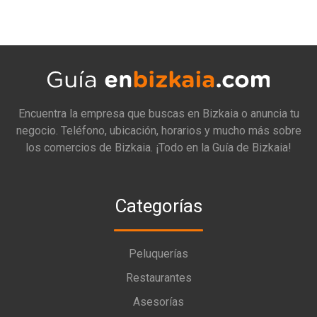
Encuentra la empresa que buscas en Bizkaia o anuncia tu
negocio. Teléfono, ubicación, horarios y mucho más sobre
los comercios de Bizkaia. ¡Todo en la Guía de Bizkaia!
Categorías
Peluquerías
Restaurantes
Asesorías