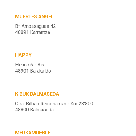
MUEBLES ANGEL
Bº Ambasaguas 42
48891 Karrantza
HAPPY
Elcano 6 - Bis
48901 Barakaldo
KIBUK BALMASEDA
Ctra. Bilbao Reinosa s/n - Km 28'800
48800 Balmaseda
MERKAMUEBLE