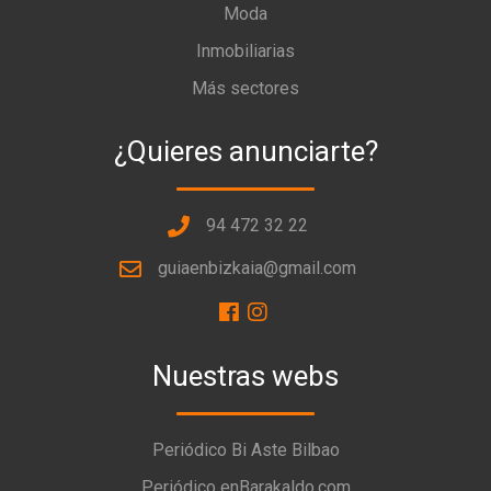
Moda
Inmobiliarias
Más sectores
¿Quieres anunciarte?
94 472 32 22
guiaenbizkaia@gmail.com
Nuestras webs
Periódico Bi Aste Bilbao
Periódico enBarakaldo.com