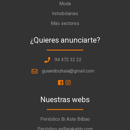
Moda
Inmobiliarias
Más sectores
¿Quieres anunciarte?
94 472 32 22
guiaenbizkaia@gmail.com
Nuestras webs
Periódico Bi Aste Bilbao
Periódico enBarakaldo.com