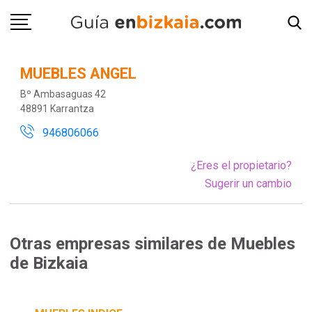
MUEBLES ANGEL
Bº Ambasaguas 42
48891 Karrantza
946806066
¿Eres el propietario?
Sugerir un cambio
Otras empresas similares de Muebles
de Bizkaia