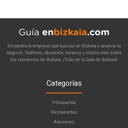
Encuentra la empresa que buscas en Bizkaia o anuncia tu
negocio. Teléfono, ubicación, horarios y mucho más sobre
los comercios de Bizkaia. ¡Todo en la Guía de Bizkaia!
Categorías
Peluquerías
Restaurantes
Asesorías