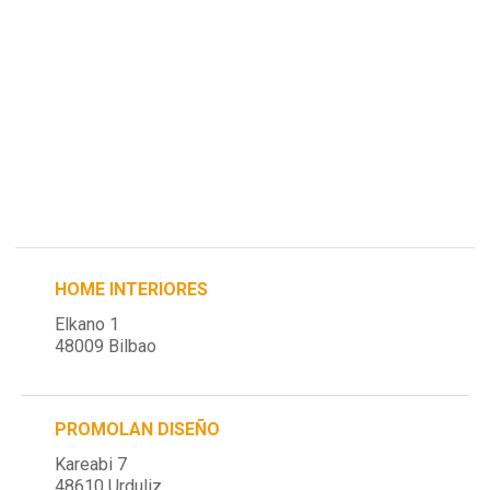
HOME INTERIORES
Elkano 1
48009 Bilbao
PROMOLAN DISEÑO
Kareabi 7
48610 Urduliz