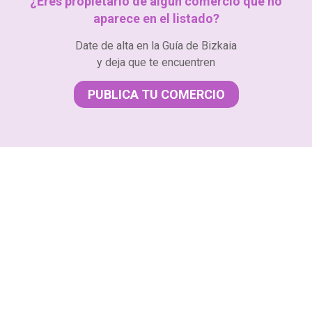
¿Eres propietario de algún comercio que no
aparece en el listado?
Date de alta en la Guía de Bizkaia
y deja que te encuentren
PUBLICA TU COMERCIO