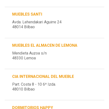
MUEBLES SANTI
Avda. Lehendakari Aguirre 24
48014 Bilbao
MUEBLES EL ALMACEN DE LEMONA
Mendieta Auzoa s/n
48330 Lemoa
CIA INTERNACIONAL DEL MUEBLE
Part. Costa 8 - 10 6º Izda.
48010 Bilbao
DORMITORIOS HAPPY