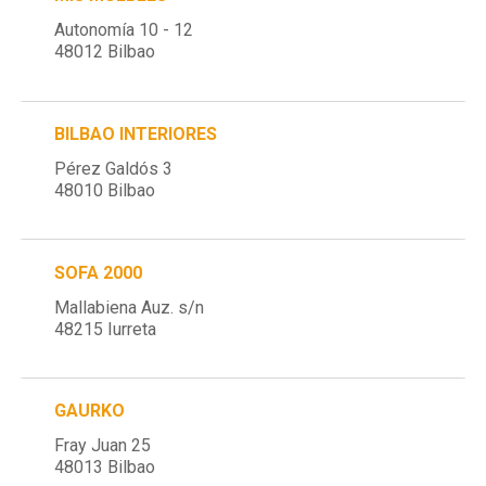
Autonomía 10 - 12
48012 Bilbao
BILBAO INTERIORES
Pérez Galdós 3
48010 Bilbao
SOFA 2000
Mallabiena Auz. s/n
48215 Iurreta
GAURKO
Fray Juan 25
48013 Bilbao