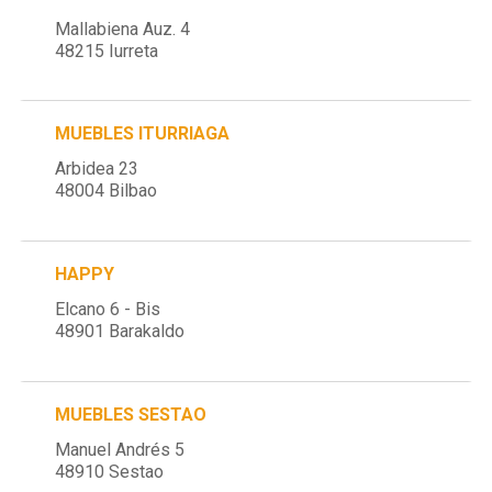
Mallabiena Auz. 4
48215 Iurreta
MUEBLES ITURRIAGA
Arbidea 23
48004 Bilbao
HAPPY
Elcano 6 - Bis
48901 Barakaldo
MUEBLES SESTAO
Manuel Andrés 5
48910 Sestao