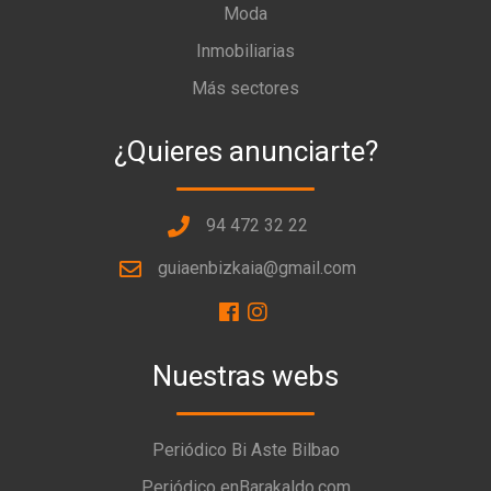
Moda
Inmobiliarias
Más sectores
¿Quieres anunciarte?
94 472 32 22
guiaenbizkaia@gmail.com
Nuestras webs
Periódico Bi Aste Bilbao
Periódico enBarakaldo.com