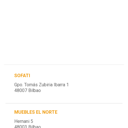
SOFATI
Gpo. Tomás Zubiria Ibarra 1
48007 Bilbao
MUEBLES EL NORTE
Hernani 5
48003 Bilbao