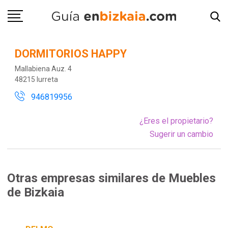
DORMITORIOS HAPPY
Mallabiena Auz. 4
48215 Iurreta
946819956
¿Eres el propietario?
Sugerir un cambio
Otras empresas similares de Muebles
de Bizkaia