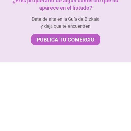
¿Eres propietario de algún comercio que no
aparece en el listado?
Date de alta en la Guía de Bizkaia
y deja que te encuentren
PUBLICA TU COMERCIO