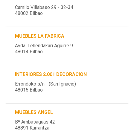
Camilo Villabaso 29 - 32-34
48002 Bilbao
MUEBLES LA FABRICA
Avda. Lehendakari Aguirre 9
48014 Bilbao
INTERIORES 2.001 DECORACION
Errondoko s/n - (San Ignacio)
48015 Bilbao
MUEBLES ANGEL
Bº Ambasaguas 42
48891 Karrantza