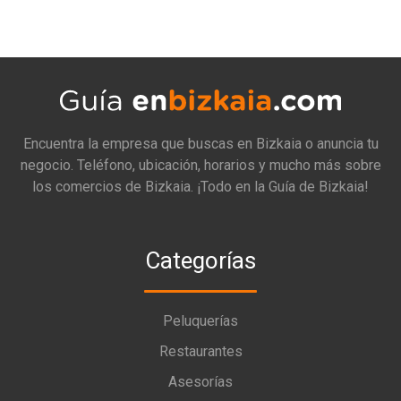
Encuentra la empresa que buscas en Bizkaia o anuncia tu
negocio. Teléfono, ubicación, horarios y mucho más sobre
los comercios de Bizkaia. ¡Todo en la Guía de Bizkaia!
Categorías
Peluquerías
Restaurantes
Asesorías