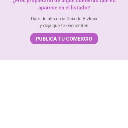
¿Eres propietario de algún comercio que no
aparece en el listado?
Date de alta en la Guía de Bizkaia
y deja que te encuentren
PUBLICA TU COMERCIO