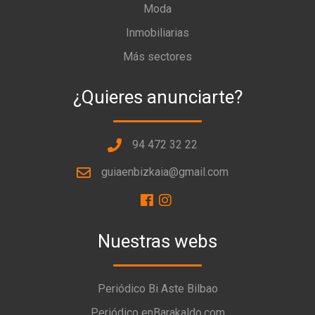
Moda
Inmobiliarias
Más sectores
¿Quieres anunciarte?
94 472 32 22
guiaenbizkaia@gmail.com
Nuestras webs
Periódico Bi Aste Bilbao
Periódico enBarakaldo.com