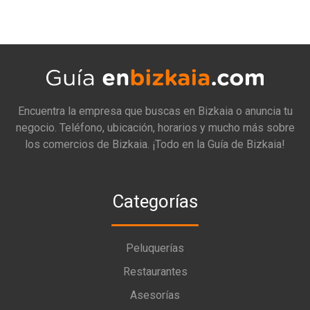
Encuentra la empresa que buscas en Bizkaia o anuncia tu
negocio. Teléfono, ubicación, horarios y mucho más sobre
los comercios de Bizkaia. ¡Todo en la Guía de Bizkaia!
Categorías
Peluquerías
Restaurantes
Asesorías