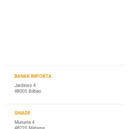
BANAK IMPORTA
Jardines 4
48005 Bilbao
SHIADE
Murueta 4
48220 Matiena