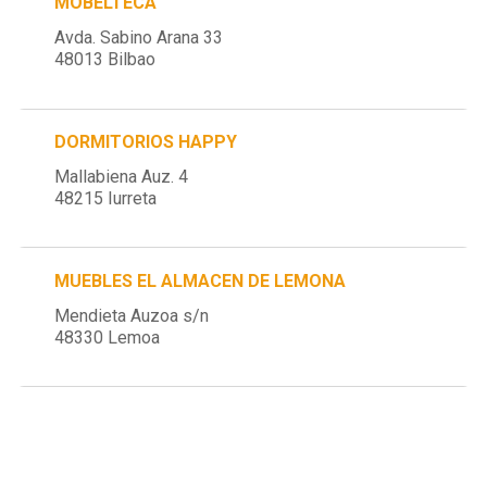
MOBELTECA
Avda. Sabino Arana 33
48013 Bilbao
DORMITORIOS HAPPY
Mallabiena Auz. 4
48215 Iurreta
MUEBLES EL ALMACEN DE LEMONA
Mendieta Auzoa s/n
48330 Lemoa