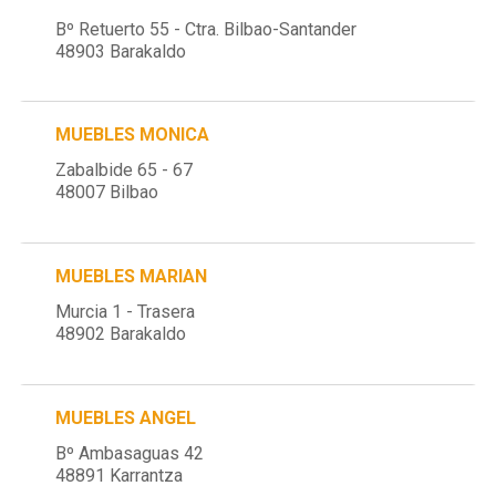
Bº Retuerto 55 - Ctra. Bilbao-Santander
48903 Barakaldo
MUEBLES MONICA
Zabalbide 65 - 67
48007 Bilbao
MUEBLES MARIAN
Murcia 1 - Trasera
48902 Barakaldo
MUEBLES ANGEL
Bº Ambasaguas 42
48891 Karrantza