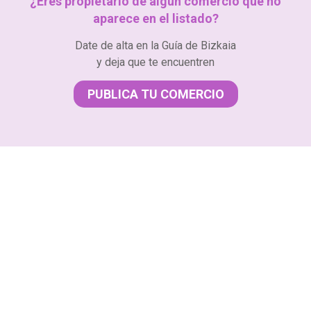
¿Eres propietario de algún comercio que no
aparece en el listado?
Date de alta en la Guía de Bizkaia
y deja que te encuentren
PUBLICA TU COMERCIO