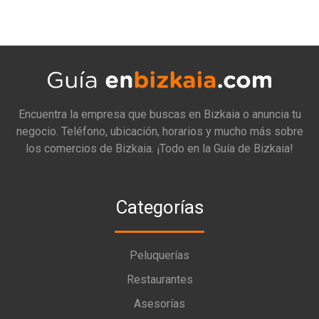
Encuentra la empresa que buscas en Bizkaia o anuncia tu
negocio. Teléfono, ubicación, horarios y mucho más sobre
los comercios de Bizkaia. ¡Todo en la Guía de Bizkaia!
Categorías
Peluquerías
Restaurantes
Asesorías