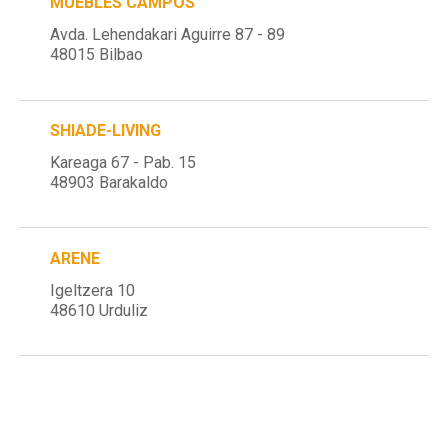
MUEBLES CAMPOS
Avda. Lehendakari Aguirre 87 - 89
48015 Bilbao
SHIADE-LIVING
Kareaga 67 - Pab. 15
48903 Barakaldo
ARENE
Igeltzera 10
48610 Urduliz