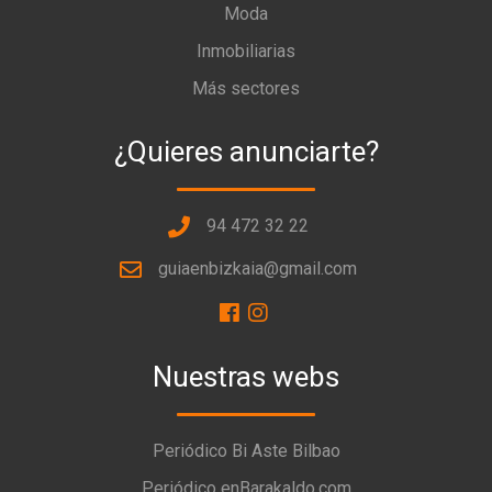
Moda
Inmobiliarias
Más sectores
¿Quieres anunciarte?
94 472 32 22
guiaenbizkaia@gmail.com
Nuestras webs
Periódico Bi Aste Bilbao
Periódico enBarakaldo.com